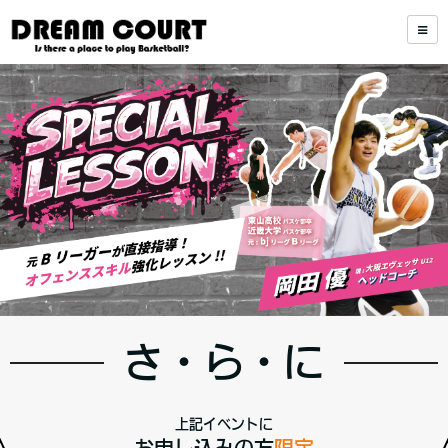
さ・ら・に
上記イベントに