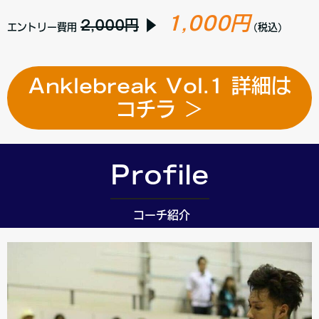
1,000円
2,000円
▶
エントリー費用
(税込)
Anklebreak Vol.1 詳細は
コチラ ＞
Profile
コーチ紹介