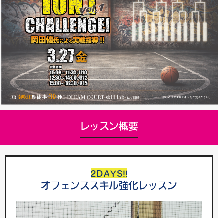
レッスン概要
2
DAYS!!
オフェンススキル
強化
レッスン