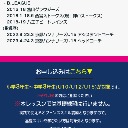
・B.LEAGUE
2016-18 富山グラウジーズ
2018.1-18.6 西宮ストークス(現：神戸ストークス)
2018-19 八王子ビートレインズ
(指導歴)
2022.8-23.3 京都ハンナリーズU15 アシスタントコーチ
2023.4-24.3 京都ハンナリーズU15 ヘッドコーチ
お申し込みは
こちら▼
3
3
小学
年生〜中学
年生(U10/U12/U15)が対象
です。
※それ以外
の方はご相談ください
※
本レッスンでは基礎練習は行いません。
実践で使えるオフェンススキル講座となりますので、
基礎スキルを学びたい方は対象外となります。