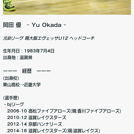
岡田 優 ｰ Yu Okada ｰ
元Bリーグ 現大阪エヴェッサU12 ヘッドコーチ
生年月日：1983年7月4日
出身地：滋賀県
ーーー 経歴 ーーー
(出身校)
東山高校→近畿大学
(選手歴)
・bjリーグ
2006-10 高松ファイブアローズ(現:香川ファイブアローズ)
2010-12 滋賀レイクスターズ
2012-14 京都ハンナリーズ
2014-16 滋賀レイクスターズ(現:滋賀レイクス)